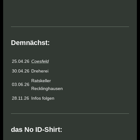
Demnächst:
25.04.26
Coesfeld
30.04.26
Dreherei
Ratskeller
03.06.26
Recklinghausen
28.11.26
Infos folgen
das No ID-Shirt: