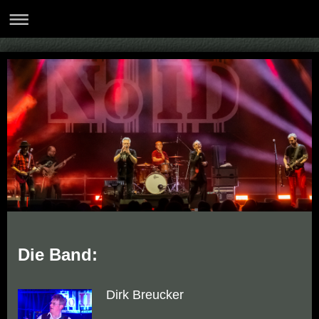
Die Band:
Dirk Breucker