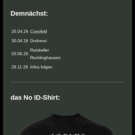
Demnächst:
25.04.26
Coesfeld
30.04.26
Dreherei
Ratskeller
03.06.26
Recklinghausen
28.11.26
Infos folgen
das No ID-Shirt: