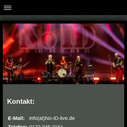
Kontakt:
E-Mail:
info(at)No-ID-live.de
Telefon:
0172 245 2161